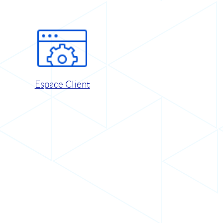
Espace Client