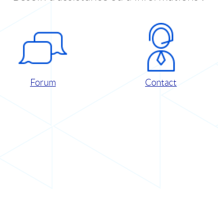
Forum
Contact